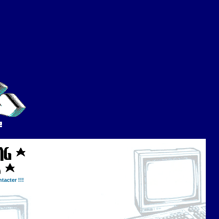
tacter !!!