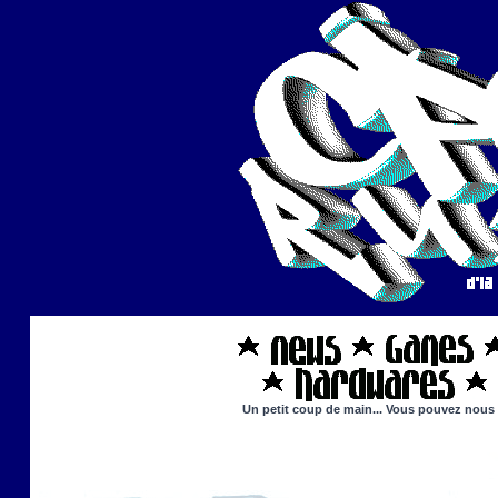
Un petit coup de main... Vous pouvez nous ai