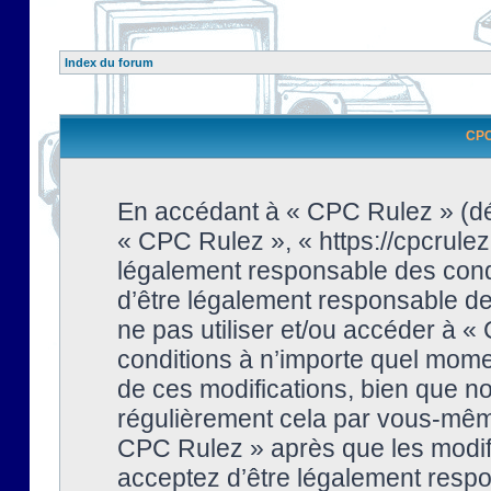
Index du forum
CPC 
En accédant à « CPC Rulez » (dési
« CPC Rulez », « https://cpcrulez
légalement responsable des condi
d’être légalement responsable de 
ne pas utiliser et/ou accéder à 
conditions à n’importe quel mome
de ces modifications, bien que no
régulièrement cela par vous-même
CPC Rulez » après que les modifi
acceptez d’être légalement respo