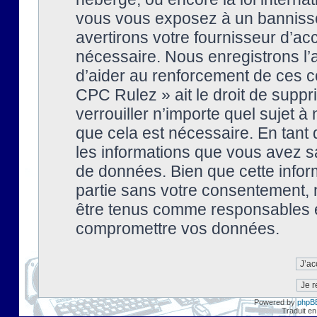
vous vous exposez à un banniss
avertirons votre fournisseur d’ac
nécessaire. Nous enregistrons l’
d’aider au renforcement de ces co
CPC Rulez » ait le droit de suppr
verrouiller n’importe quel sujet 
que cela est nécessaire. En tant 
les informations que vous avez s
de données. Bien que cette inform
partie sans votre consentement, 
être tenus comme responsables en
compromettre vos données.
Powered by
phpB
Traduit en