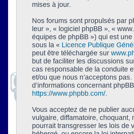
mises à jour.
Nos forums sont propulsés par php
leur », « logiciel phpBB », « ww
équipes de phpBB ») qui est une 
sous la «
Licence Publique Géné
peut être téléchargée sur
www.p
but de faciliter les discussions s
cas responsable de la conduite 
et/ou que nous n’acceptons pas. 
d’informations concernant phpBB,
https://www.phpbb.com/
.
Vous acceptez de ne publier auc
vulgaire, diffamatoire, choquant,
pourrait transgresser les lois de
hébergé, ou encore la loi interna