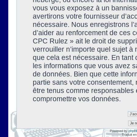
vous vous exposez à un banniss
avertirons votre fournisseur d’ac
nécessaire. Nous enregistrons l’
d’aider au renforcement de ces co
CPC Rulez » ait le droit de suppr
verrouiller n’importe quel sujet 
que cela est nécessaire. En tant 
les informations que vous avez s
de données. Bien que cette inform
partie sans votre consentement, 
être tenus comme responsables en
compromettre vos données.
Powered by
phpB
Traduit en