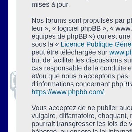
mises à jour.
Nos forums sont propulsés par php
leur », « logiciel phpBB », « ww
équipes de phpBB ») qui est une 
sous la «
Licence Publique Géné
peut être téléchargée sur
www.p
but de faciliter les discussions s
cas responsable de la conduite 
et/ou que nous n’acceptons pas. 
d’informations concernant phpBB,
https://www.phpbb.com/
.
Vous acceptez de ne publier auc
vulgaire, diffamatoire, choquant,
pourrait transgresser les lois de
hébergé, ou encore la loi interna