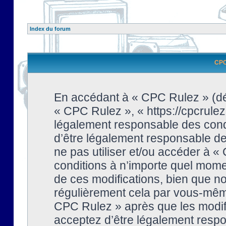
Index du forum
CPC 
En accédant à « CPC Rulez » (dési
« CPC Rulez », « https://cpcrulez
légalement responsable des condi
d’être légalement responsable de 
ne pas utiliser et/ou accéder à 
conditions à n’importe quel mome
de ces modifications, bien que no
régulièrement cela par vous-même
CPC Rulez » après que les modifi
acceptez d’être légalement respo