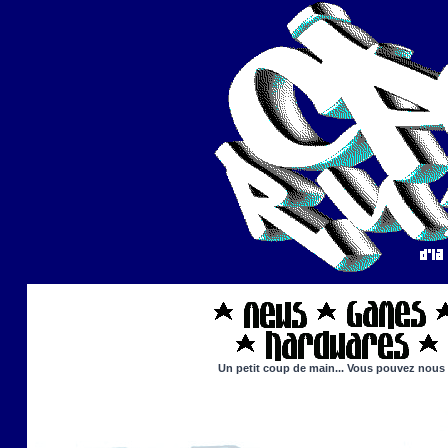
Un petit coup de main... Vous pouvez nous ai