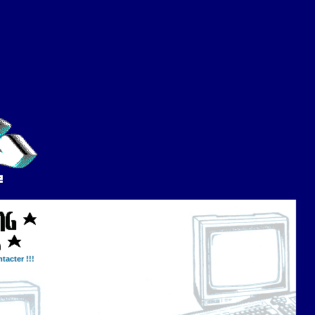
tacter !!!