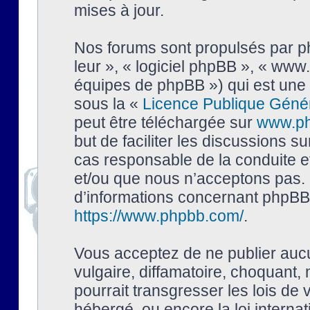
mises à jour.
Nos forums sont propulsés par php
leur », « logiciel phpBB », « ww
équipes de phpBB ») qui est une 
sous la «
Licence Publique Géné
peut être téléchargée sur
www.p
but de faciliter les discussions s
cas responsable de la conduite 
et/ou que nous n’acceptons pas. 
d’informations concernant phpBB,
https://www.phpbb.com/
.
Vous acceptez de ne publier auc
vulgaire, diffamatoire, choquant,
pourrait transgresser les lois de
hébergé, ou encore la loi interna