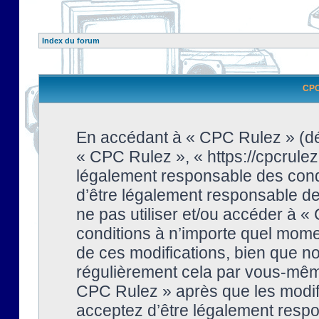
Index du forum
CPC 
En accédant à « CPC Rulez » (dési
« CPC Rulez », « https://cpcrulez
légalement responsable des condi
d’être légalement responsable de 
ne pas utiliser et/ou accéder à 
conditions à n’importe quel mome
de ces modifications, bien que no
régulièrement cela par vous-même
CPC Rulez » après que les modifi
acceptez d’être légalement respo