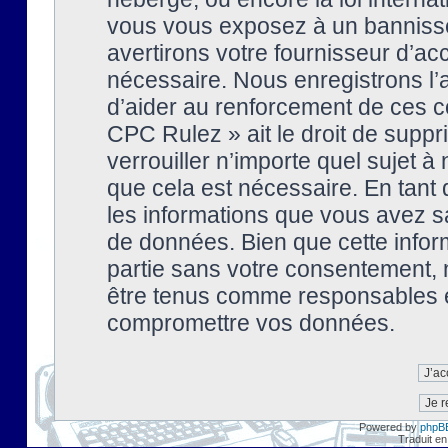
vous vous exposez à un banniss
avertirons votre fournisseur d’ac
nécessaire. Nous enregistrons l’
d’aider au renforcement de ces co
CPC Rulez » ait le droit de suppr
verrouiller n’importe quel sujet 
que cela est nécessaire. En tant 
les informations que vous avez s
de données. Bien que cette inform
partie sans votre consentement, 
être tenus comme responsables en
compromettre vos données.
Powered by
phpB
Traduit en