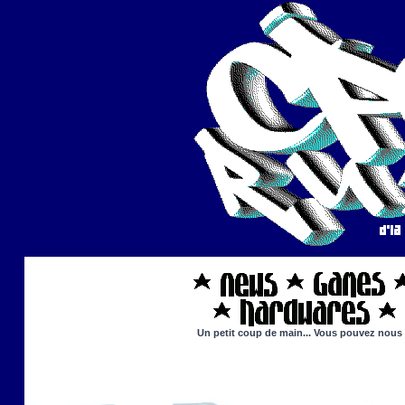
Un petit coup de main... Vous pouvez nous ai