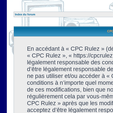
Index du forum
CPC 
En accédant à « CPC Rulez » (dési
« CPC Rulez », « https://cpcrulez
légalement responsable des condi
d’être légalement responsable de 
ne pas utiliser et/ou accéder à 
conditions à n’importe quel mome
de ces modifications, bien que no
régulièrement cela par vous-même
CPC Rulez » après que les modifi
acceptez d’être légalement respo