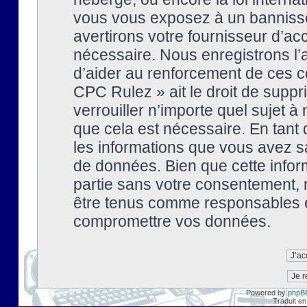
vous vous exposez à un banniss
avertirons votre fournisseur d’ac
nécessaire. Nous enregistrons l’
d’aider au renforcement de ces co
CPC Rulez » ait le droit de suppr
verrouiller n’importe quel sujet 
que cela est nécessaire. En tant 
les informations que vous avez s
de données. Bien que cette inform
partie sans votre consentement, 
être tenus comme responsables en
compromettre vos données.
Powered by
phpB
Traduit en