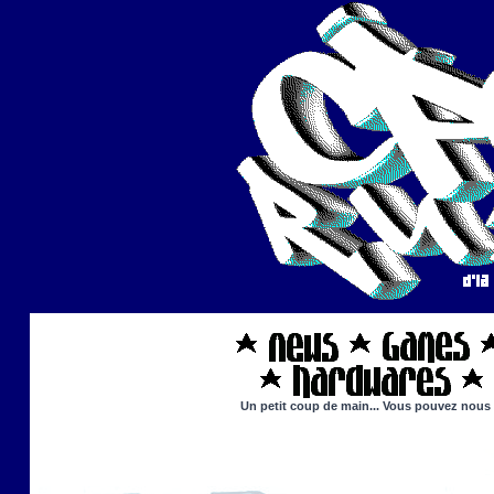
Un petit coup de main... Vous pouvez nous ai