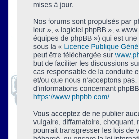
mises à jour.
Nos forums sont propulsés par php
leur », « logiciel phpBB », « ww
équipes de phpBB ») qui est une 
sous la «
Licence Publique Géné
peut être téléchargée sur
www.p
but de faciliter les discussions s
cas responsable de la conduite 
et/ou que nous n’acceptons pas. 
d’informations concernant phpBB,
https://www.phpbb.com/
.
Vous acceptez de ne publier auc
vulgaire, diffamatoire, choquant,
pourrait transgresser les lois de
hébergé, ou encore la loi interna