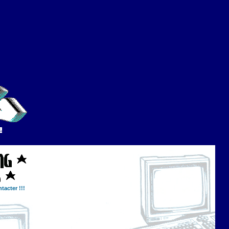
tacter !!!