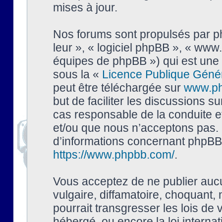
mises à jour.
Nos forums sont propulsés par php
leur », « logiciel phpBB », « ww
équipes de phpBB ») qui est une 
sous la «
Licence Publique Géné
peut être téléchargée sur
www.p
but de faciliter les discussions s
cas responsable de la conduite 
et/ou que nous n’acceptons pas. 
d’informations concernant phpBB,
https://www.phpbb.com/
.
Vous acceptez de ne publier auc
vulgaire, diffamatoire, choquant,
pourrait transgresser les lois de
hébergé, ou encore la loi interna