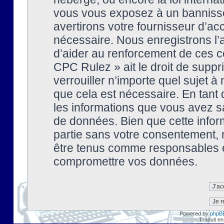
vous vous exposez à un banniss
avertirons votre fournisseur d’ac
nécessaire. Nous enregistrons l’
d’aider au renforcement de ces co
CPC Rulez » ait le droit de suppr
verrouiller n’importe quel sujet 
que cela est nécessaire. En tant 
les informations que vous avez s
de données. Bien que cette inform
partie sans votre consentement, 
être tenus comme responsables en
compromettre vos données.
Powered by
phpB
Traduit en