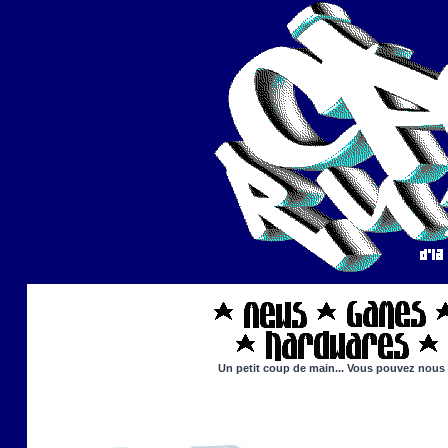
Un petit coup de main... Vous pouvez nous ai