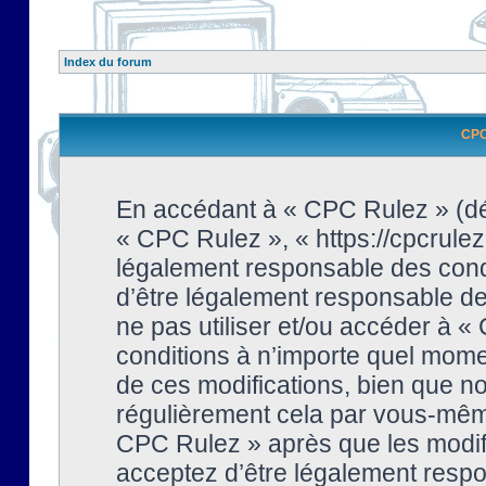
Index du forum
CPC 
En accédant à « CPC Rulez » (dési
« CPC Rulez », « https://cpcrulez
légalement responsable des condi
d’être légalement responsable de 
ne pas utiliser et/ou accéder à 
conditions à n’importe quel mome
de ces modifications, bien que no
régulièrement cela par vous-même
CPC Rulez » après que les modifi
acceptez d’être légalement respo