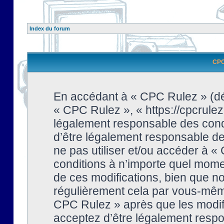
Index du forum
CPC 
En accédant à « CPC Rulez » (dési
« CPC Rulez », « https://cpcrulez
légalement responsable des condi
d’être légalement responsable de 
ne pas utiliser et/ou accéder à 
conditions à n’importe quel mome
de ces modifications, bien que no
régulièrement cela par vous-même
CPC Rulez » après que les modifi
acceptez d’être légalement respo