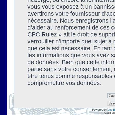
vous vous exposez à un banniss
avertirons votre fournisseur d’ac
nécessaire. Nous enregistrons l’
d’aider au renforcement de ces co
CPC Rulez » ait le droit de suppr
verrouiller n’importe quel sujet 
que cela est nécessaire. En tant 
les informations que vous avez s
de données. Bien que cette inform
partie sans votre consentement, 
être tenus comme responsables en
compromettre vos données.
Powered by
phpB
Traduit en