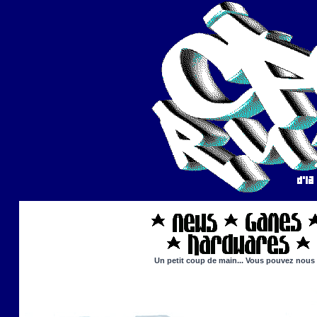
Un petit coup de main... Vous pouvez nous ai