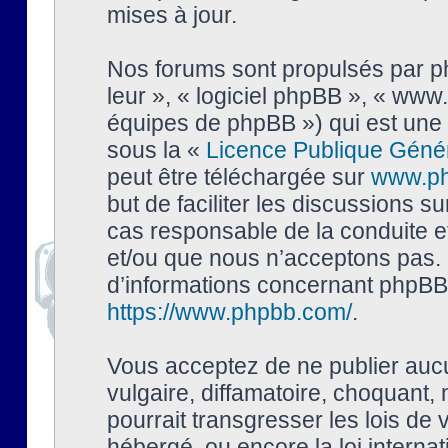
mises à jour.
Nos forums sont propulsés par php
leur », « logiciel phpBB », « ww
équipes de phpBB ») qui est une 
sous la «
Licence Publique Géné
peut être téléchargée sur
www.p
but de faciliter les discussions s
cas responsable de la conduite 
et/ou que nous n’acceptons pas. 
d’informations concernant phpBB,
https://www.phpbb.com/
.
Vous acceptez de ne publier auc
vulgaire, diffamatoire, choquant,
pourrait transgresser les lois de
hébergé, ou encore la loi interna