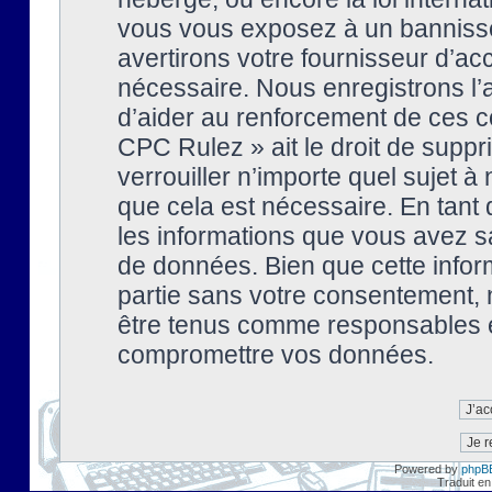
vous vous exposez à un banniss
avertirons votre fournisseur d’ac
nécessaire. Nous enregistrons l’
d’aider au renforcement de ces co
CPC Rulez » ait le droit de suppr
verrouiller n’importe quel sujet 
que cela est nécessaire. En tant 
les informations que vous avez s
de données. Bien que cette inform
partie sans votre consentement, 
être tenus comme responsables en
compromettre vos données.
Powered by
phpB
Traduit en