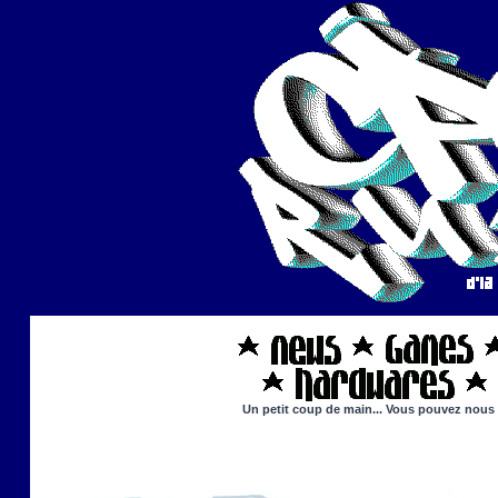
Un petit coup de main... Vous pouvez nous ai