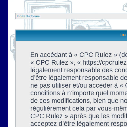
Index du forum
CPC 
En accédant à « CPC Rulez » (dési
« CPC Rulez », « https://cpcrulez
légalement responsable des condi
d’être légalement responsable de 
ne pas utiliser et/ou accéder à 
conditions à n’importe quel mome
de ces modifications, bien que no
régulièrement cela par vous-même
CPC Rulez » après que les modifi
acceptez d’être légalement respo