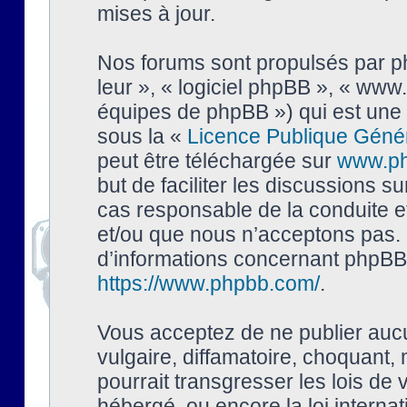
mises à jour.
Nos forums sont propulsés par php
leur », « logiciel phpBB », « ww
équipes de phpBB ») qui est une 
sous la «
Licence Publique Géné
peut être téléchargée sur
www.p
but de faciliter les discussions s
cas responsable de la conduite 
et/ou que nous n’acceptons pas. 
d’informations concernant phpBB,
https://www.phpbb.com/
.
Vous acceptez de ne publier auc
vulgaire, diffamatoire, choquant,
pourrait transgresser les lois de
hébergé, ou encore la loi interna