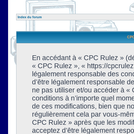
Index du forum
CPC 
En accédant à « CPC Rulez » (dési
« CPC Rulez », « https://cpcrulez
légalement responsable des condi
d’être légalement responsable de 
ne pas utiliser et/ou accéder à 
conditions à n’importe quel mome
de ces modifications, bien que no
régulièrement cela par vous-même
CPC Rulez » après que les modifi
acceptez d’être légalement respo