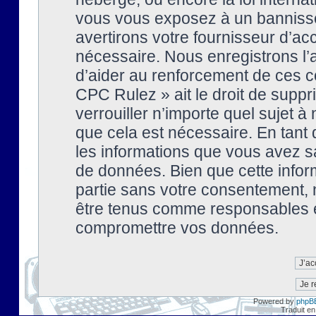
vous vous exposez à un banniss
avertirons votre fournisseur d’ac
nécessaire. Nous enregistrons l’
d’aider au renforcement de ces co
CPC Rulez » ait le droit de suppr
verrouiller n’importe quel sujet 
que cela est nécessaire. En tant 
les informations que vous avez s
de données. Bien que cette inform
partie sans votre consentement, 
être tenus comme responsables en
compromettre vos données.
Powered by
phpB
Traduit en