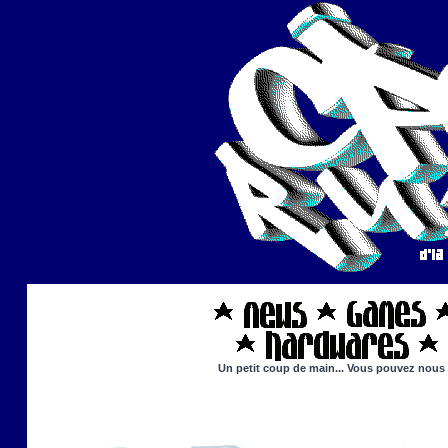
Un petit coup de main... Vous pouvez nous ai