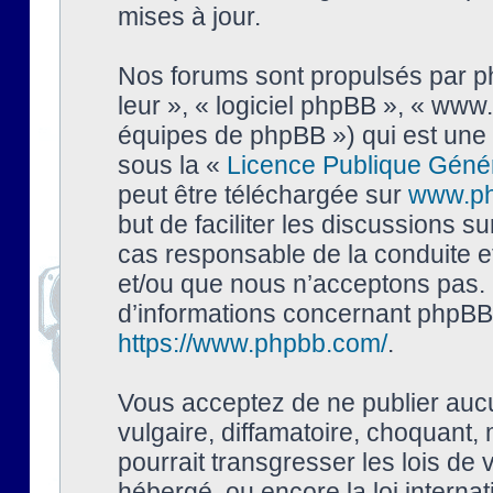
mises à jour.
Nos forums sont propulsés par php
leur », « logiciel phpBB », « ww
équipes de phpBB ») qui est une 
sous la «
Licence Publique Géné
peut être téléchargée sur
www.p
but de faciliter les discussions s
cas responsable de la conduite 
et/ou que nous n’acceptons pas. 
d’informations concernant phpBB,
https://www.phpbb.com/
.
Vous acceptez de ne publier auc
vulgaire, diffamatoire, choquant,
pourrait transgresser les lois de
hébergé, ou encore la loi interna