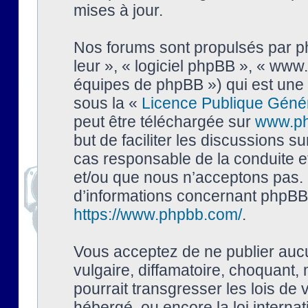
mises à jour.
Nos forums sont propulsés par php
leur », « logiciel phpBB », « ww
équipes de phpBB ») qui est une 
sous la «
Licence Publique Géné
peut être téléchargée sur
www.p
but de faciliter les discussions s
cas responsable de la conduite 
et/ou que nous n’acceptons pas. 
d’informations concernant phpBB,
https://www.phpbb.com/
.
Vous acceptez de ne publier auc
vulgaire, diffamatoire, choquant,
pourrait transgresser les lois de
hébergé, ou encore la loi interna