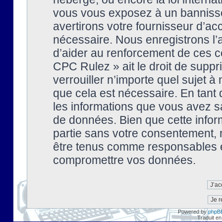
vous vous exposez à un banniss
avertirons votre fournisseur d’ac
nécessaire. Nous enregistrons l’
d’aider au renforcement de ces co
CPC Rulez » ait le droit de suppr
verrouiller n’importe quel sujet 
que cela est nécessaire. En tant 
les informations que vous avez s
de données. Bien que cette inform
partie sans votre consentement, 
être tenus comme responsables en
compromettre vos données.
Powered by
phpB
Traduit en