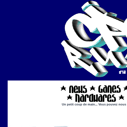
Un petit coup de main... Vous pouvez nous ai