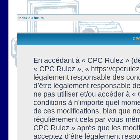
Index du forum
CPC 
En accédant à « CPC Rulez » (dési
« CPC Rulez », « https://cpcrulez
légalement responsable des condi
d’être légalement responsable de 
ne pas utiliser et/ou accéder à 
conditions à n’importe quel mome
de ces modifications, bien que no
régulièrement cela par vous-même
CPC Rulez » après que les modifi
acceptez d’être légalement respo