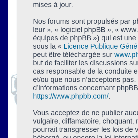
mises à jour.
Nos forums sont propulsés par php
leur », « logiciel phpBB », « ww
équipes de phpBB ») qui est une 
sous la «
Licence Publique Géné
peut être téléchargée sur
www.p
but de faciliter les discussions s
cas responsable de la conduite 
et/ou que nous n’acceptons pas. 
d’informations concernant phpBB,
https://www.phpbb.com/
.
Vous acceptez de ne publier auc
vulgaire, diffamatoire, choquant,
pourrait transgresser les lois de
hébergé, ou encore la loi interna