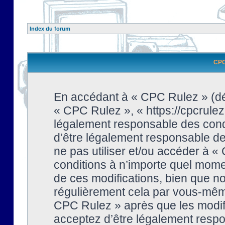
Index du forum
CPC 
En accédant à « CPC Rulez » (dési
« CPC Rulez », « https://cpcrulez
légalement responsable des condi
d’être légalement responsable de 
ne pas utiliser et/ou accéder à 
conditions à n’importe quel mome
de ces modifications, bien que no
régulièrement cela par vous-même
CPC Rulez » après que les modifi
acceptez d’être légalement respo