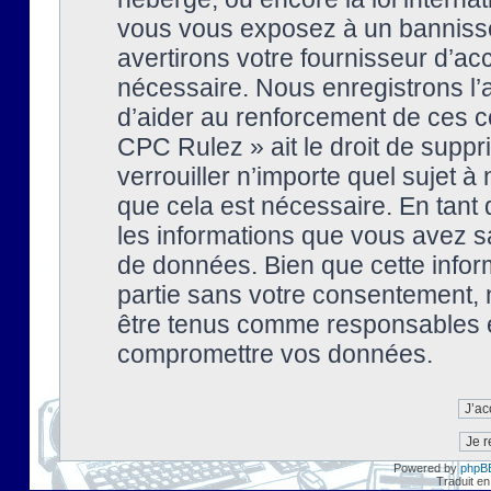
vous vous exposez à un banniss
avertirons votre fournisseur d’ac
nécessaire. Nous enregistrons l’
d’aider au renforcement de ces co
CPC Rulez » ait le droit de suppr
verrouiller n’importe quel sujet 
que cela est nécessaire. En tant 
les informations que vous avez s
de données. Bien que cette inform
partie sans votre consentement, 
être tenus comme responsables en
compromettre vos données.
Powered by
phpB
Traduit en