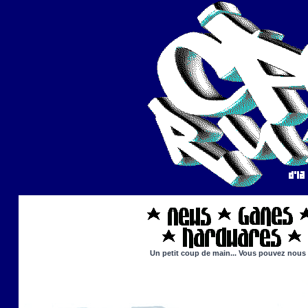
Un petit coup de main... Vous pouvez nous ai