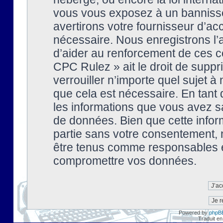
vous vous exposez à un banniss
avertirons votre fournisseur d’ac
nécessaire. Nous enregistrons l’
d’aider au renforcement de ces co
CPC Rulez » ait le droit de suppr
verrouiller n’importe quel sujet 
que cela est nécessaire. En tant 
les informations que vous avez s
de données. Bien que cette inform
partie sans votre consentement, 
être tenus comme responsables en
compromettre vos données.
Powered by
phpB
Traduit en