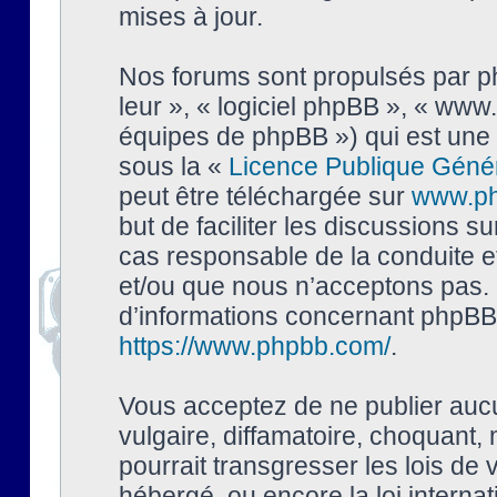
mises à jour.
Nos forums sont propulsés par php
leur », « logiciel phpBB », « ww
équipes de phpBB ») qui est une 
sous la «
Licence Publique Géné
peut être téléchargée sur
www.p
but de faciliter les discussions s
cas responsable de la conduite 
et/ou que nous n’acceptons pas. 
d’informations concernant phpBB,
https://www.phpbb.com/
.
Vous acceptez de ne publier auc
vulgaire, diffamatoire, choquant,
pourrait transgresser les lois de
hébergé, ou encore la loi interna