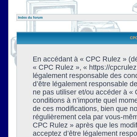
Index du forum
CPC 
En accédant à « CPC Rulez » (dési
« CPC Rulez », « https://cpcrulez
légalement responsable des condi
d’être légalement responsable de 
ne pas utiliser et/ou accéder à 
conditions à n’importe quel mome
de ces modifications, bien que no
régulièrement cela par vous-même
CPC Rulez » après que les modifi
acceptez d’être légalement respo