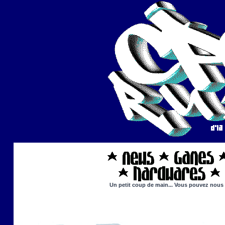
Un petit coup de main... Vous pouvez nous ai