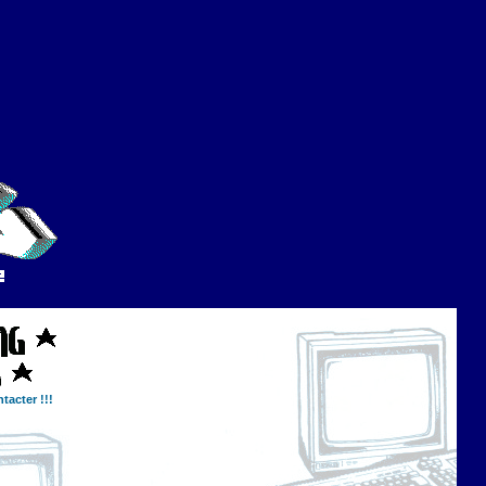
tacter !!!