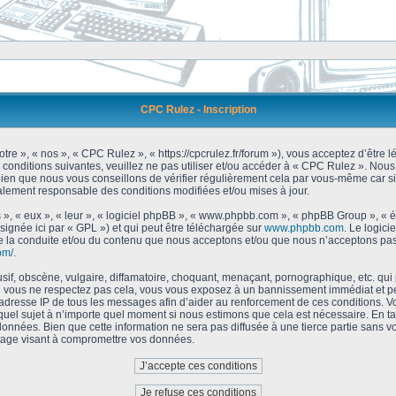
CPC Rulez - Inscription
tre », « nos », « CPC Rulez », « https://cpcrulez.fr/forum »), vous acceptez d’être
 conditions suivantes, veuillez ne pas utiliser et/ou accéder à « CPC Rulez ». No
bien que nous vous conseillons de vérifier régulièrement cela par vous-même car si
galement responsable des conditions modifiées et/ou mises à jour.
 », « eux », « leur », « logiciel phpBB », « www.phpbb.com », « phpBB Group », « 
signée ici par « GPL ») et qui peut être téléchargée sur
www.phpbb.com
. Le logici
 la conduite et/ou du contenu que nous acceptons et/ou que nous n’acceptons pas.
om/
.
f, obscène, vulgaire, diffamatoire, choquant, menaçant, pornographique, etc. qui po
Si vous ne respectez pas cela, vous vous exposez à un bannissement immédiat et pe
’adresse IP de tous les messages afin d’aider au renforcement de ces conditions. Vou
 quel sujet à n’importe quel moment si nous estimons que cela est nécessaire. En tan
onnées. Bien que cette information ne sera pas diffusée à une tierce partie sans 
tage visant à compromettre vos données.