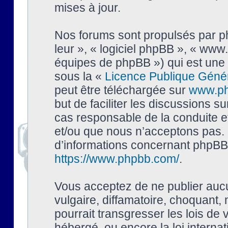
mises à jour.
Nos forums sont propulsés par php
leur », « logiciel phpBB », « ww
équipes de phpBB ») qui est une 
sous la «
Licence Publique Géné
peut être téléchargée sur
www.p
but de faciliter les discussions s
cas responsable de la conduite 
et/ou que nous n’acceptons pas. 
d’informations concernant phpBB,
https://www.phpbb.com/
.
Vous acceptez de ne publier auc
vulgaire, diffamatoire, choquant,
pourrait transgresser les lois de
hébergé, ou encore la loi interna