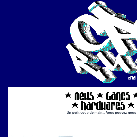
Un petit coup de main... Vous pouvez nous ai