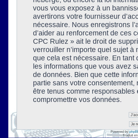
vous vous exposez à un banniss
avertirons votre fournisseur d’ac
nécessaire. Nous enregistrons l’
d’aider au renforcement de ces co
CPC Rulez » ait le droit de suppr
verrouiller n’importe quel sujet 
que cela est nécessaire. En tant 
les informations que vous avez s
de données. Bien que cette inform
partie sans votre consentement, 
être tenus comme responsables en
compromettre vos données.
Powered by
phpB
Traduit en