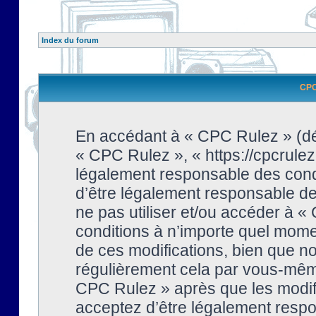
Index du forum
CPC 
En accédant à « CPC Rulez » (dési
« CPC Rulez », « https://cpcrulez
légalement responsable des condi
d’être légalement responsable de 
ne pas utiliser et/ou accéder à 
conditions à n’importe quel mome
de ces modifications, bien que no
régulièrement cela par vous-même
CPC Rulez » après que les modifi
acceptez d’être légalement respo