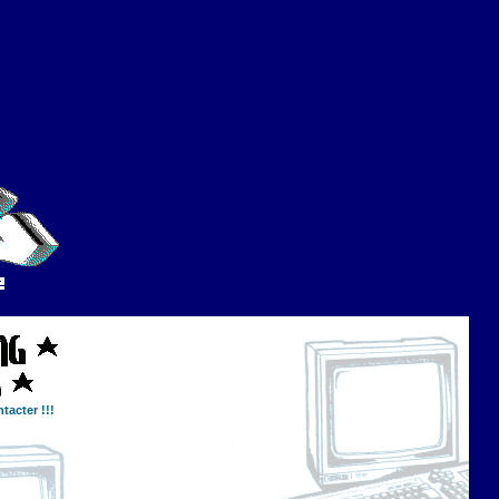
tacter !!!