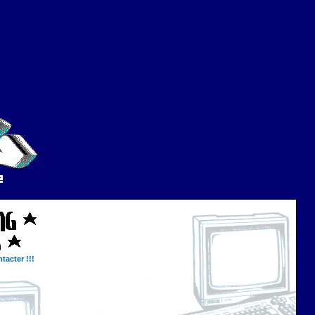
tacter !!!