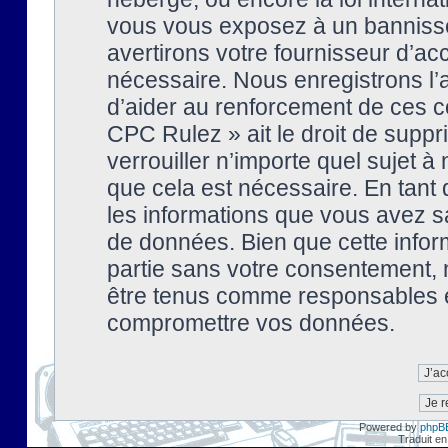
vous vous exposez à un banniss
avertirons votre fournisseur d’ac
nécessaire. Nous enregistrons l’
d’aider au renforcement de ces co
CPC Rulez » ait le droit de suppr
verrouiller n’importe quel sujet 
que cela est nécessaire. En tant 
les informations que vous avez s
de données. Bien que cette inform
partie sans votre consentement, 
être tenus comme responsables en
compromettre vos données.
Powered by
phpB
Traduit en