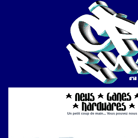
Un petit coup de main... Vous pouvez nous ai