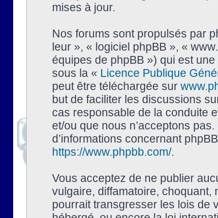
mises à jour.
Nos forums sont propulsés par php
leur », « logiciel phpBB », « ww
équipes de phpBB ») qui est une 
sous la «
Licence Publique Géné
peut être téléchargée sur
www.p
but de faciliter les discussions s
cas responsable de la conduite 
et/ou que nous n’acceptons pas. 
d’informations concernant phpBB,
https://www.phpbb.com/
.
Vous acceptez de ne publier auc
vulgaire, diffamatoire, choquant,
pourrait transgresser les lois de
hébergé, ou encore la loi interna