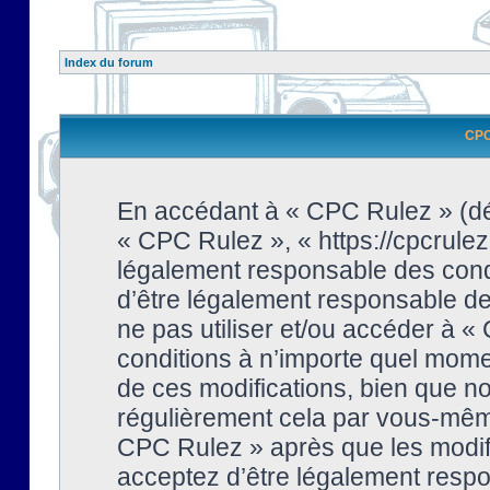
Index du forum
CPC 
En accédant à « CPC Rulez » (dési
« CPC Rulez », « https://cpcrulez
légalement responsable des condi
d’être légalement responsable de 
ne pas utiliser et/ou accéder à 
conditions à n’importe quel mome
de ces modifications, bien que no
régulièrement cela par vous-même
CPC Rulez » après que les modifi
acceptez d’être légalement respo