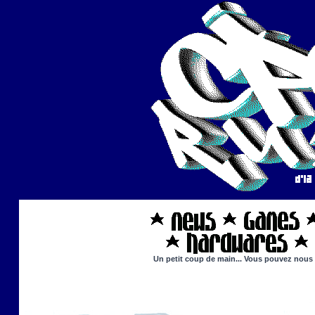
Un petit coup de main... Vous pouvez nous ai