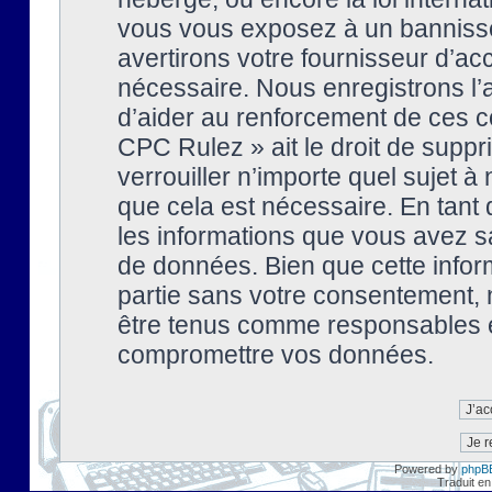
vous vous exposez à un banniss
avertirons votre fournisseur d’ac
nécessaire. Nous enregistrons l’
d’aider au renforcement de ces co
CPC Rulez » ait le droit de suppr
verrouiller n’importe quel sujet 
que cela est nécessaire. En tant 
les informations que vous avez s
de données. Bien que cette inform
partie sans votre consentement, 
être tenus comme responsables en
compromettre vos données.
Powered by
phpB
Traduit en