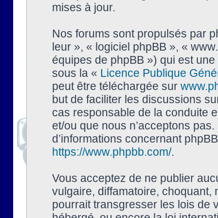
mises à jour.
Nos forums sont propulsés par php
leur », « logiciel phpBB », « ww
équipes de phpBB ») qui est une 
sous la «
Licence Publique Géné
peut être téléchargée sur
www.p
but de faciliter les discussions s
cas responsable de la conduite 
et/ou que nous n’acceptons pas. 
d’informations concernant phpBB,
https://www.phpbb.com/
.
Vous acceptez de ne publier auc
vulgaire, diffamatoire, choquant,
pourrait transgresser les lois de
hébergé, ou encore la loi interna