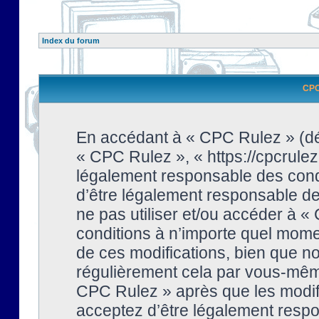
Index du forum
CPC 
En accédant à « CPC Rulez » (dési
« CPC Rulez », « https://cpcrulez
légalement responsable des condi
d’être légalement responsable de 
ne pas utiliser et/ou accéder à 
conditions à n’importe quel mome
de ces modifications, bien que no
régulièrement cela par vous-même
CPC Rulez » après que les modifi
acceptez d’être légalement respo