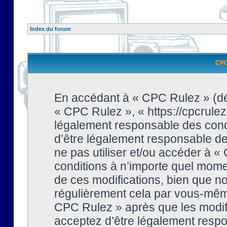
Index du forum
CPC 
En accédant à « CPC Rulez » (dési
« CPC Rulez », « https://cpcrulez
légalement responsable des condi
d’être légalement responsable de 
ne pas utiliser et/ou accéder à 
conditions à n’importe quel mome
de ces modifications, bien que no
régulièrement cela par vous-même
CPC Rulez » après que les modifi
acceptez d’être légalement respo