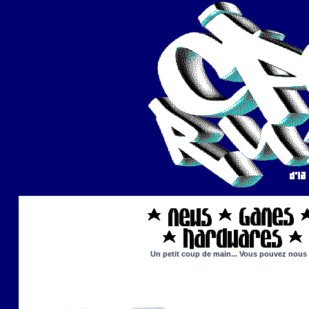
Un petit coup de main... Vous pouvez nous ai