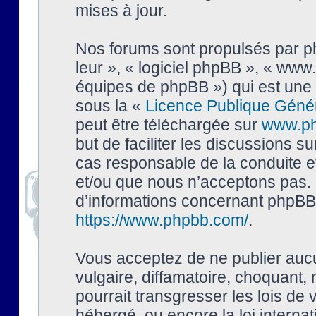
mises à jour.
Nos forums sont propulsés par php
leur », « logiciel phpBB », « ww
équipes de phpBB ») qui est une 
sous la «
Licence Publique Géné
peut être téléchargée sur
www.p
but de faciliter les discussions s
cas responsable de la conduite 
et/ou que nous n’acceptons pas. 
d’informations concernant phpBB,
https://www.phpbb.com/
.
Vous acceptez de ne publier auc
vulgaire, diffamatoire, choquant,
pourrait transgresser les lois de
hébergé, ou encore la loi interna