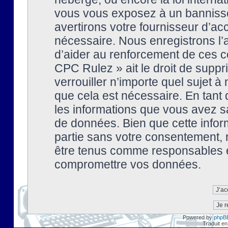
vous vous exposez à un banniss
avertirons votre fournisseur d’ac
nécessaire. Nous enregistrons l’
d’aider au renforcement de ces co
CPC Rulez » ait le droit de suppr
verrouiller n’importe quel sujet 
que cela est nécessaire. En tant 
les informations que vous avez s
de données. Bien que cette inform
partie sans votre consentement, 
être tenus comme responsables en
compromettre vos données.
Powered by
phpB
Traduit en