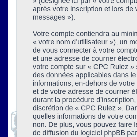
» (désignée ici par « votre comp
après votre inscription et lors de
messages »).
Votre compte contiendra au minim
« votre nom d’utilisateur »), un
de vous connecter à votre compte
et une adresse de courrier élect
votre compte sur « CPC Rulez » s
des données applicables dans le
informations, en-dehors de votre 
et de votre adresse de courrier 
durant la procédure d’inscription, 
discrétion de « CPC Rulez ». Dan
quelles informations de votre co
non. De plus, vous pouvez faire l
de diffusion du logiciel phpBB par