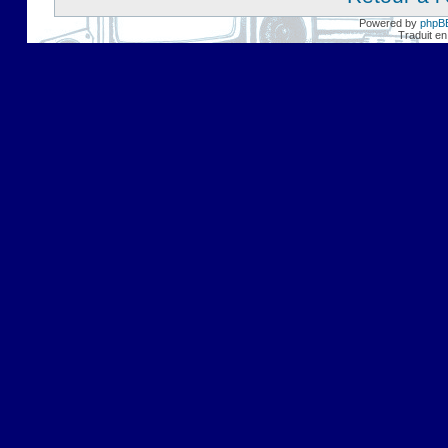
Powered by
phpB
Traduit en