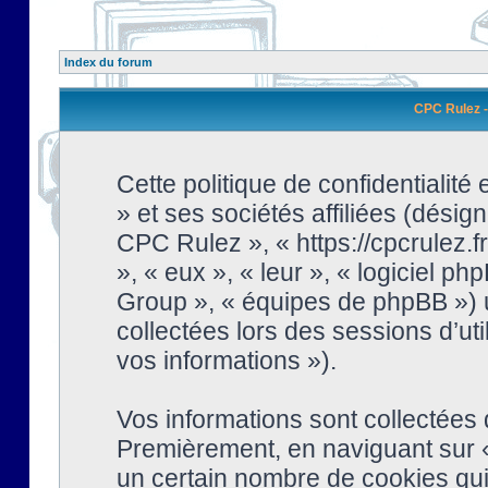
Index du forum
CPC Rulez - 
Cette politique de confidentialit
» et ses sociétés affiliées (désign
CPC Rulez », « https://cpcrulez.fr
», « eux », « leur », « logiciel
Group », « équipes de phpBB ») ut
collectées lors des sessions d’uti
vos informations »).
Vos informations sont collectées
Premièrement, en naviguant sur «
un certain nombre de cookies qui 