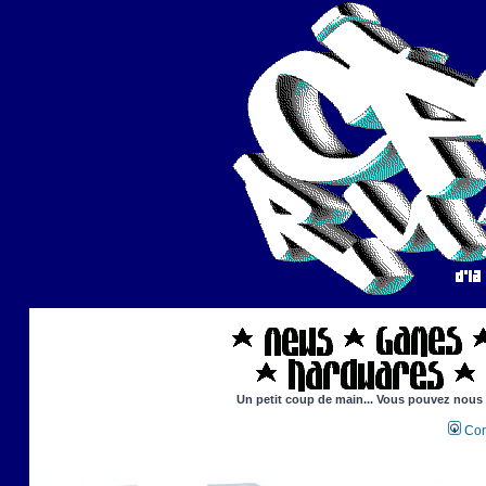
Un petit coup de main... Vous pouvez nous ai
Con