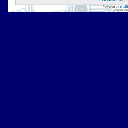
Powered by
phpB
Traduit en