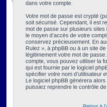
dans votre compte.
Votre mot de passe est crypté (pa
soit sécurisé. Cependant, il est
mot de passe sur plusieurs sites 
le moyen d’accès de votre compte
conservez précieusement. En auc
Rulez », à phpBB ou à un site de
légitimement votre mot de passe.
compte, vous pouvez utiliser la f
qui est fournie par le logiciel 
spécifier votre nom d’utilisateur 
Le logiciel phpBB générera alor
puissiez reprendre le contrôle de
Retour à l