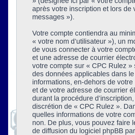
» (désignée ici par « votre comp
après votre inscription et lors de
messages »).
Votre compte contiendra au minim
« votre nom d’utilisateur »), un
de vous connecter à votre compte
et une adresse de courrier élect
votre compte sur « CPC Rulez » s
des données applicables dans le
informations, en-dehors de votre 
et de votre adresse de courrier 
durant la procédure d’inscription, 
discrétion de « CPC Rulez ». Dan
quelles informations de votre co
non. De plus, vous pouvez faire l
de diffusion du logiciel phpBB par