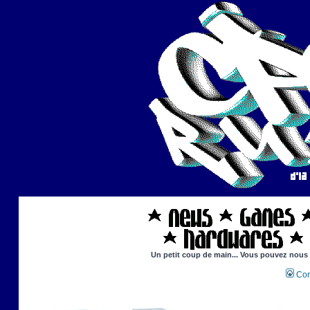
Un petit coup de main... Vous pouvez nous ai
Con