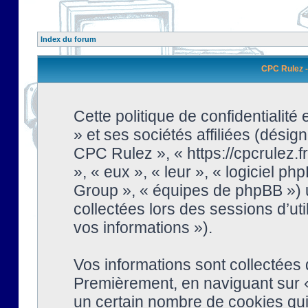
Index du forum
CPC Rulez - 
Cette politique de confidentialit
» et ses sociétés affiliées (désign
CPC Rulez », « https://cpcrulez.fr
», « eux », « leur », « logiciel
Group », « équipes de phpBB ») ut
collectées lors des sessions d’uti
vos informations »).
Vos informations sont collectées
Premièrement, en naviguant sur «
un certain nombre de cookies qui 