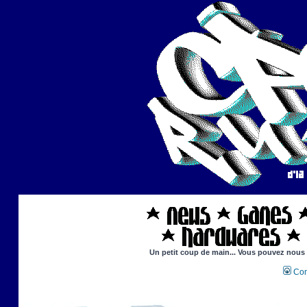
Un petit coup de main... Vous pouvez nous ai
Con