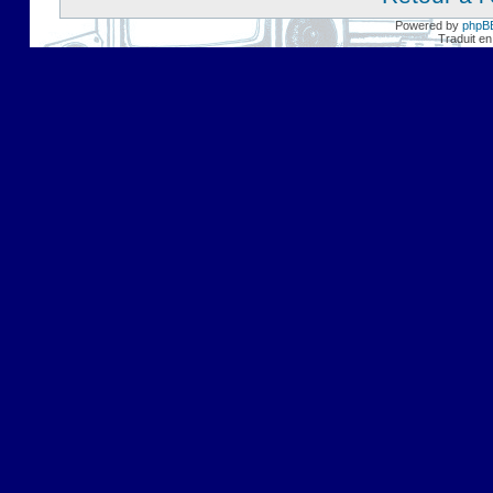
Powered by
phpB
Traduit en