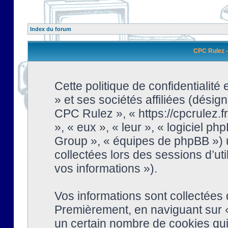
Index du forum
CPC Rulez - 
Cette politique de confidentialit
» et ses sociétés affiliées (désign
CPC Rulez », « https://cpcrulez.fr
», « eux », « leur », « logiciel
Group », « équipes de phpBB ») ut
collectées lors des sessions d’uti
vos informations »).
Vos informations sont collectées
Premièrement, en naviguant sur «
un certain nombre de cookies qui 