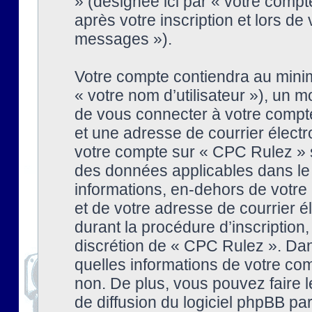
» (désignée ici par « votre comp
après votre inscription et lors de
messages »).
Votre compte contiendra au minim
« votre nom d’utilisateur »), un
de vous connecter à votre compte
et une adresse de courrier élect
votre compte sur « CPC Rulez » s
des données applicables dans le
informations, en-dehors de votre 
et de votre adresse de courrier 
durant la procédure d’inscription, 
discrétion de « CPC Rulez ». Dan
quelles informations de votre co
non. De plus, vous pouvez faire l
de diffusion du logiciel phpBB par