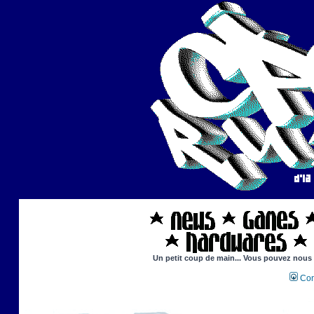
Un petit coup de main... Vous pouvez nous ai
Con