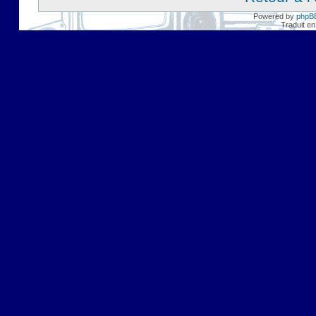
Powered by
phpB
Traduit en