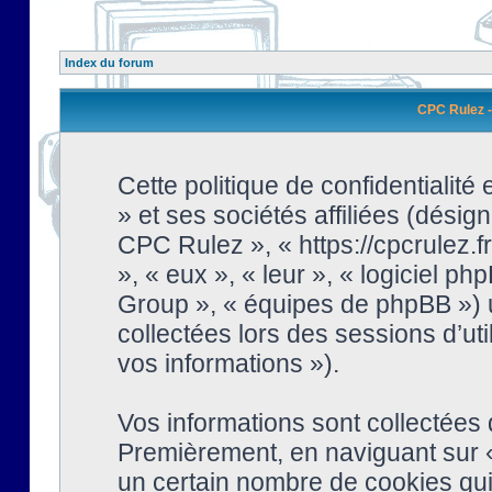
Index du forum
CPC Rulez - 
Cette politique de confidentialit
» et ses sociétés affiliées (désign
CPC Rulez », « https://cpcrulez.fr
», « eux », « leur », « logiciel
Group », « équipes de phpBB ») ut
collectées lors des sessions d’uti
vos informations »).
Vos informations sont collectées
Premièrement, en naviguant sur «
un certain nombre de cookies qui 