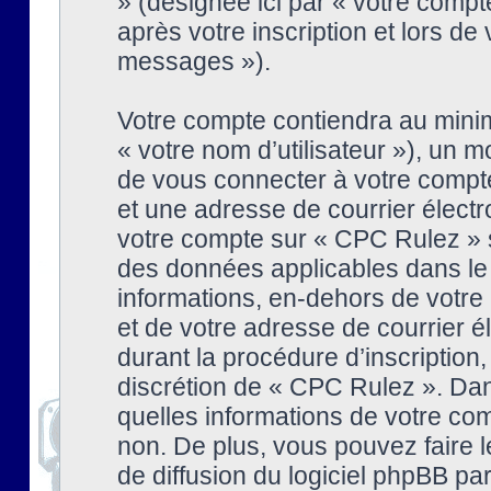
» (désignée ici par « votre comp
après votre inscription et lors de
messages »).
Votre compte contiendra au minim
« votre nom d’utilisateur »), un
de vous connecter à votre compte
et une adresse de courrier élect
votre compte sur « CPC Rulez » s
des données applicables dans le
informations, en-dehors de votre 
et de votre adresse de courrier 
durant la procédure d’inscription, 
discrétion de « CPC Rulez ». Dan
quelles informations de votre co
non. De plus, vous pouvez faire l
de diffusion du logiciel phpBB par