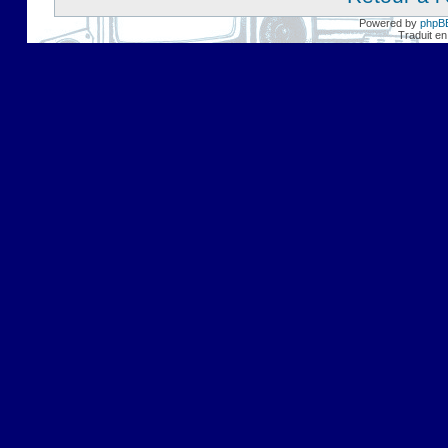
Powered by
phpB
Traduit en