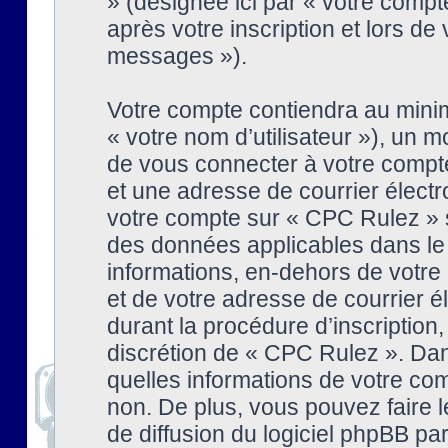
» (désignée ici par « votre comp
après votre inscription et lors de
messages »).
Votre compte contiendra au minim
« votre nom d’utilisateur »), un
de vous connecter à votre compte
et une adresse de courrier élect
votre compte sur « CPC Rulez » s
des données applicables dans le
informations, en-dehors de votre 
et de votre adresse de courrier 
durant la procédure d’inscription, 
discrétion de « CPC Rulez ». Dan
quelles informations de votre co
non. De plus, vous pouvez faire l
de diffusion du logiciel phpBB par