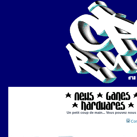
Un petit coup de main... Vous pouvez nous ai
Con