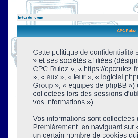
Index du forum
CPC Rulez - 
Cette politique de confidentialit
» et ses sociétés affiliées (désign
CPC Rulez », « https://cpcrulez.fr
», « eux », « leur », « logiciel
Group », « équipes de phpBB ») ut
collectées lors des sessions d’uti
vos informations »).
Vos informations sont collectées
Premièrement, en naviguant sur «
un certain nombre de cookies qui 