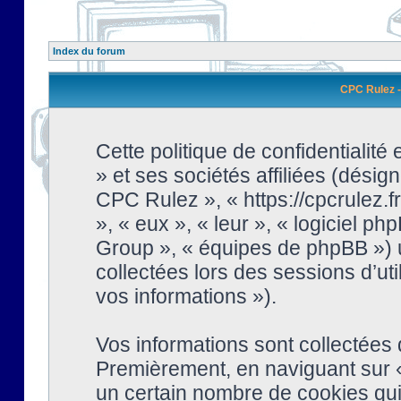
Index du forum
CPC Rulez - 
Cette politique de confidentialit
» et ses sociétés affiliées (désign
CPC Rulez », « https://cpcrulez.fr
», « eux », « leur », « logiciel
Group », « équipes de phpBB ») ut
collectées lors des sessions d’uti
vos informations »).
Vos informations sont collectées
Premièrement, en naviguant sur «
un certain nombre de cookies qui 