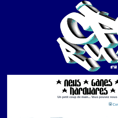
Un petit coup de main... Vous pouvez nous ai
Con