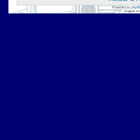
Powered by
phpB
Traduit en