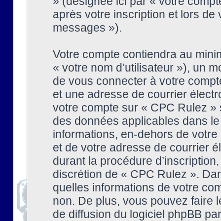
» (désignée ici par « votre comp
après votre inscription et lors de
messages »).
Votre compte contiendra au minim
« votre nom d’utilisateur »), un
de vous connecter à votre compte
et une adresse de courrier élect
votre compte sur « CPC Rulez » s
des données applicables dans le
informations, en-dehors de votre 
et de votre adresse de courrier 
durant la procédure d’inscription, 
discrétion de « CPC Rulez ». Dan
quelles informations de votre co
non. De plus, vous pouvez faire l
de diffusion du logiciel phpBB par