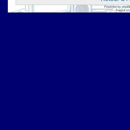
Powered by
phpB
Traduit en