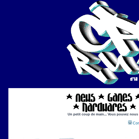
Un petit coup de main... Vous pouvez nous ai
Con