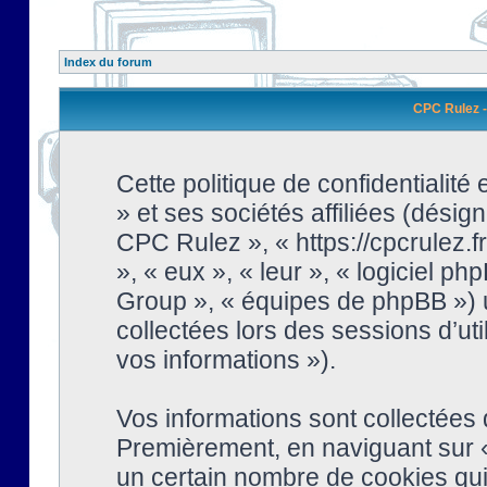
Index du forum
CPC Rulez - 
Cette politique de confidentialit
» et ses sociétés affiliées (désign
CPC Rulez », « https://cpcrulez.fr
», « eux », « leur », « logiciel
Group », « équipes de phpBB ») ut
collectées lors des sessions d’uti
vos informations »).
Vos informations sont collectées
Premièrement, en naviguant sur «
un certain nombre de cookies qui 