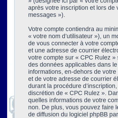
» (désignée ici par « votre comp
après votre inscription et lors de
messages »).
Votre compte contiendra au minim
« votre nom d’utilisateur »), un
de vous connecter à votre compte
et une adresse de courrier élect
votre compte sur « CPC Rulez » s
des données applicables dans le
informations, en-dehors de votre 
et de votre adresse de courrier 
durant la procédure d’inscription, 
discrétion de « CPC Rulez ». Dan
quelles informations de votre co
non. De plus, vous pouvez faire l
de diffusion du logiciel phpBB par