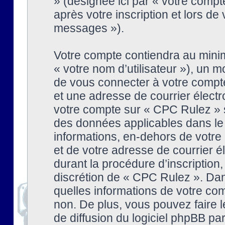
» (désignée ici par « votre comp
après votre inscription et lors de
messages »).
Votre compte contiendra au minim
« votre nom d’utilisateur »), un
de vous connecter à votre compte
et une adresse de courrier élect
votre compte sur « CPC Rulez » s
des données applicables dans le
informations, en-dehors de votre 
et de votre adresse de courrier 
durant la procédure d’inscription, 
discrétion de « CPC Rulez ». Dan
quelles informations de votre co
non. De plus, vous pouvez faire l
de diffusion du logiciel phpBB par