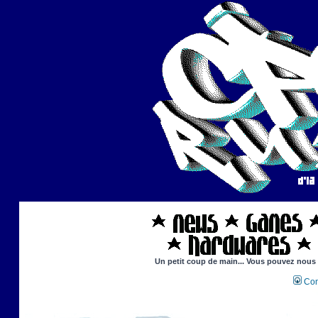
Un petit coup de main... Vous pouvez nous ai
Con