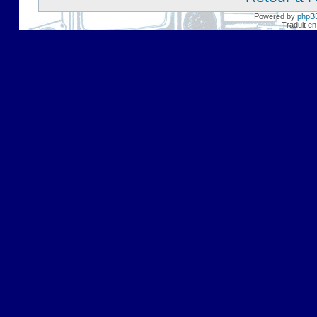
Powered by
phpB
Traduit en