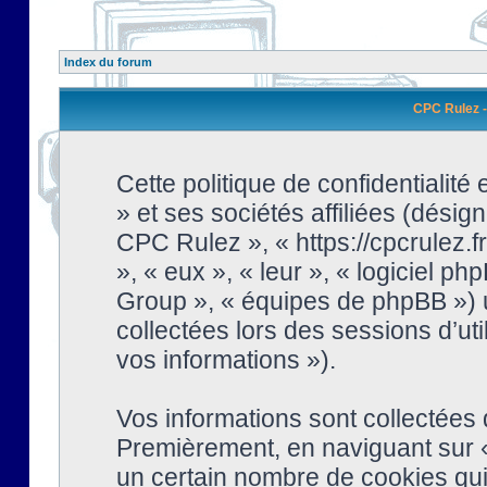
Index du forum
CPC Rulez - 
Cette politique de confidentialit
» et ses sociétés affiliées (désign
CPC Rulez », « https://cpcrulez.fr
», « eux », « leur », « logiciel
Group », « équipes de phpBB ») ut
collectées lors des sessions d’uti
vos informations »).
Vos informations sont collectées
Premièrement, en naviguant sur «
un certain nombre de cookies qui 