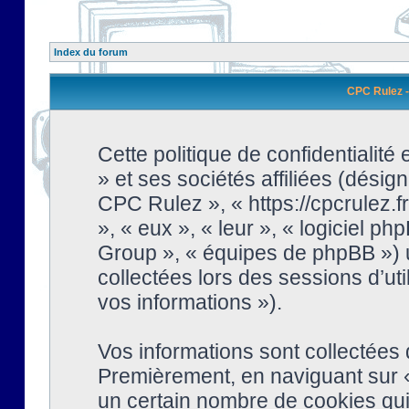
Index du forum
CPC Rulez - 
Cette politique de confidentialit
» et ses sociétés affiliées (désign
CPC Rulez », « https://cpcrulez.fr
», « eux », « leur », « logiciel
Group », « équipes de phpBB ») ut
collectées lors des sessions d’uti
vos informations »).
Vos informations sont collectées
Premièrement, en naviguant sur «
un certain nombre de cookies qui 