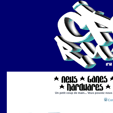
Un petit coup de main... Vous pouvez nous ai
Con