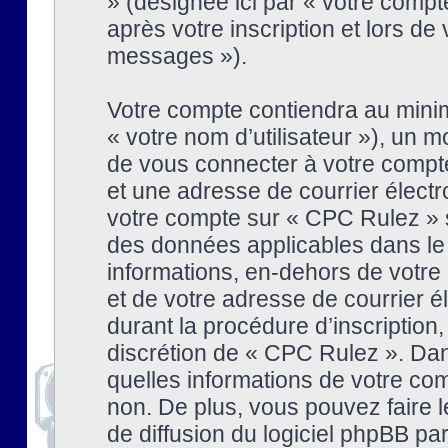
» (désignée ici par « votre comp
après votre inscription et lors de
messages »).
Votre compte contiendra au minim
« votre nom d’utilisateur »), un
de vous connecter à votre compte
et une adresse de courrier élect
votre compte sur « CPC Rulez » s
des données applicables dans le
informations, en-dehors de votre 
et de votre adresse de courrier 
durant la procédure d’inscription, 
discrétion de « CPC Rulez ». Dan
quelles informations de votre co
non. De plus, vous pouvez faire l
de diffusion du logiciel phpBB par