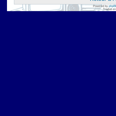
Powered by
phpB
Traduit en