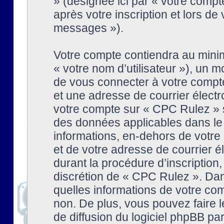
» (désignée ici par « votre comp
après votre inscription et lors de
messages »).
Votre compte contiendra au minim
« votre nom d’utilisateur »), un
de vous connecter à votre compte
et une adresse de courrier élect
votre compte sur « CPC Rulez » s
des données applicables dans le
informations, en-dehors de votre 
et de votre adresse de courrier 
durant la procédure d’inscription, 
discrétion de « CPC Rulez ». Dan
quelles informations de votre co
non. De plus, vous pouvez faire l
de diffusion du logiciel phpBB par