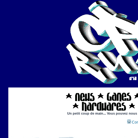
Un petit coup de main... Vous pouvez nous ai
Con