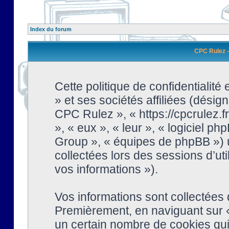
Index du forum
CPC Rulez - 
Cette politique de confidentialit
» et ses sociétés affiliées (désign
CPC Rulez », « https://cpcrulez.fr
», « eux », « leur », « logiciel
Group », « équipes de phpBB ») ut
collectées lors des sessions d’uti
vos informations »).
Vos informations sont collectées
Premièrement, en naviguant sur «
un certain nombre de cookies qui 