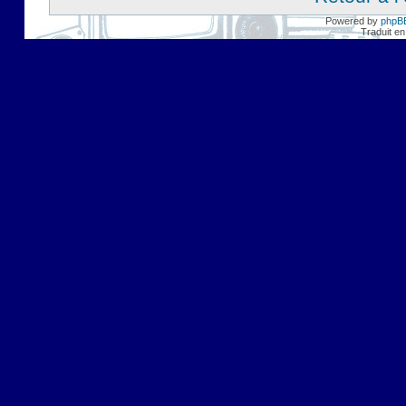
Powered by
phpB
Traduit en