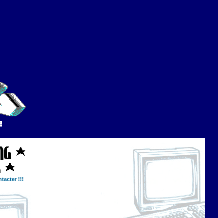
tacter !!!