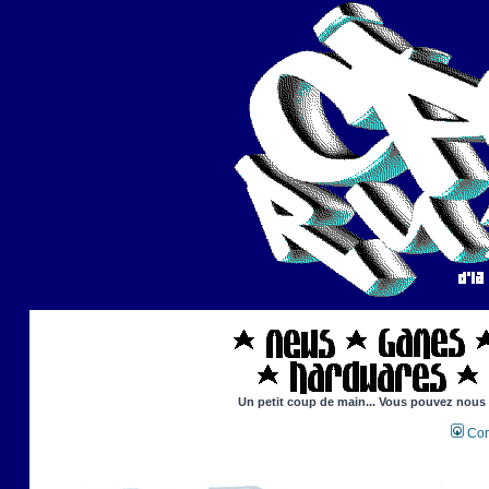
Un petit coup de main... Vous pouvez nous ai
Con