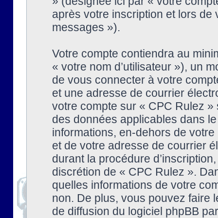
» (désignée ici par « votre comp
après votre inscription et lors de
messages »).
Votre compte contiendra au minim
« votre nom d’utilisateur »), un
de vous connecter à votre compte
et une adresse de courrier élect
votre compte sur « CPC Rulez » s
des données applicables dans le
informations, en-dehors de votre 
et de votre adresse de courrier 
durant la procédure d’inscription, 
discrétion de « CPC Rulez ». Dan
quelles informations de votre co
non. De plus, vous pouvez faire l
de diffusion du logiciel phpBB par