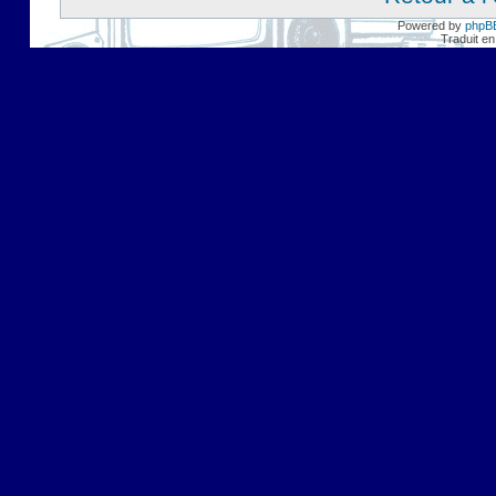
Powered by
phpB
Traduit en