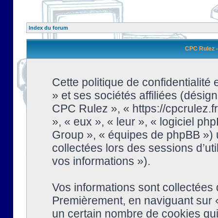
Index du forum
CPC Rulez - 
Cette politique de confidentialit
» et ses sociétés affiliées (désign
CPC Rulez », « https://cpcrulez.fr
», « eux », « leur », « logiciel
Group », « équipes de phpBB ») ut
collectées lors des sessions d’uti
vos informations »).
Vos informations sont collectées
Premièrement, en naviguant sur «
un certain nombre de cookies qui 