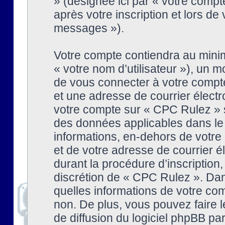
» (désignée ici par « votre comp
après votre inscription et lors de
messages »).
Votre compte contiendra au minim
« votre nom d’utilisateur »), un
de vous connecter à votre compte
et une adresse de courrier élect
votre compte sur « CPC Rulez » s
des données applicables dans le
informations, en-dehors de votre 
et de votre adresse de courrier 
durant la procédure d’inscription, 
discrétion de « CPC Rulez ». Dan
quelles informations de votre co
non. De plus, vous pouvez faire l
de diffusion du logiciel phpBB par