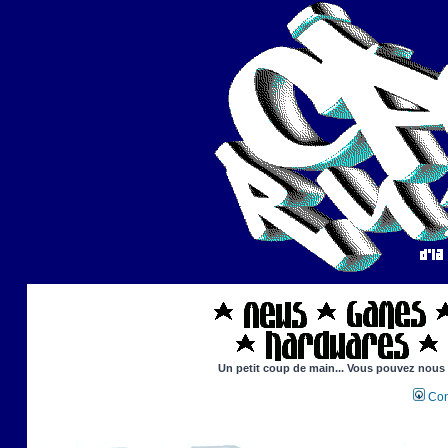
Un petit coup de main... Vous pouvez nous ai
Con