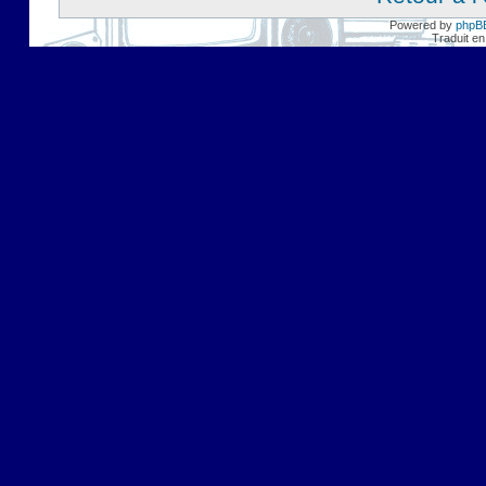
Powered by
phpB
Traduit en