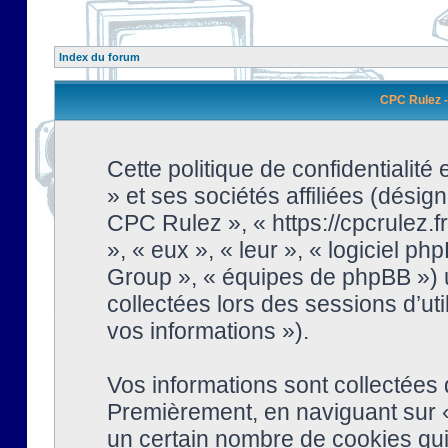
Index du forum
CPC Rulez - 
Cette politique de confidentialit
» et ses sociétés affiliées (désign
CPC Rulez », « https://cpcrulez.fr
», « eux », « leur », « logiciel
Group », « équipes de phpBB ») ut
collectées lors des sessions d’uti
vos informations »).
Vos informations sont collectées
Premièrement, en naviguant sur «
un certain nombre de cookies qui 