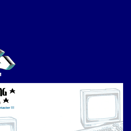
tacter !!!