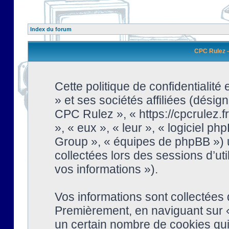
Index du forum
CPC Rulez - 
Cette politique de confidentialit
» et ses sociétés affiliées (désign
CPC Rulez », « https://cpcrulez.fr
», « eux », « leur », « logiciel
Group », « équipes de phpBB ») ut
collectées lors des sessions d’uti
vos informations »).
Vos informations sont collectées
Premièrement, en naviguant sur «
un certain nombre de cookies qui 