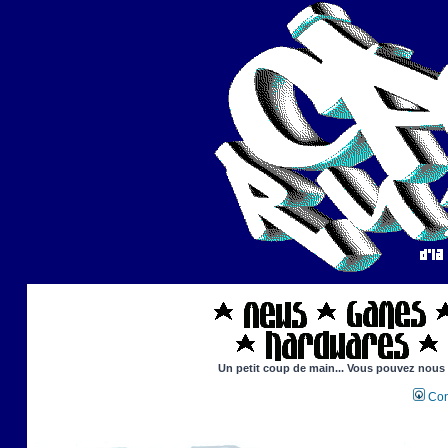
Un petit coup de main... Vous pouvez nous ai
Con