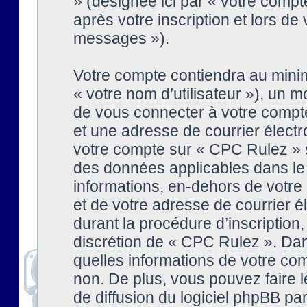
» (désignée ici par « votre comp
après votre inscription et lors de
messages »).
Votre compte contiendra au minim
« votre nom d’utilisateur »), un
de vous connecter à votre compte
et une adresse de courrier élect
votre compte sur « CPC Rulez » s
des données applicables dans le
informations, en-dehors de votre 
et de votre adresse de courrier 
durant la procédure d’inscription, 
discrétion de « CPC Rulez ». Dan
quelles informations de votre co
non. De plus, vous pouvez faire l
de diffusion du logiciel phpBB par