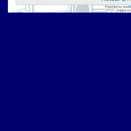
Powered by
phpB
Traduit en