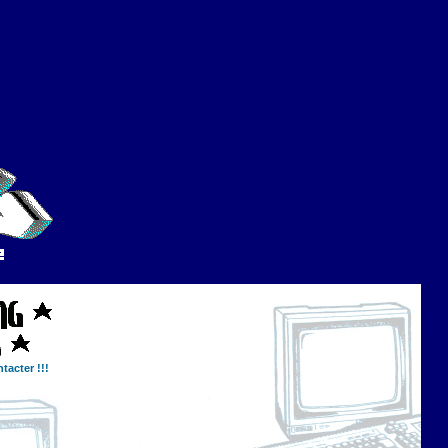
tacter !!!