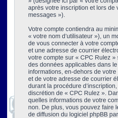
» (désignée ici par « votre comp
après votre inscription et lors de
messages »).
Votre compte contiendra au minim
« votre nom d’utilisateur »), un
de vous connecter à votre compte
et une adresse de courrier élect
votre compte sur « CPC Rulez » s
des données applicables dans le
informations, en-dehors de votre 
et de votre adresse de courrier 
durant la procédure d’inscription, 
discrétion de « CPC Rulez ». Dan
quelles informations de votre co
non. De plus, vous pouvez faire l
de diffusion du logiciel phpBB par