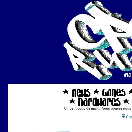
Un petit coup de main... Vous pouvez nous ai
Con