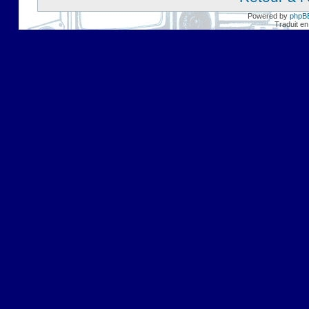
Powered by
phpB
Traduit en