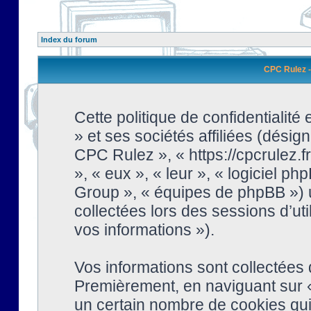
Index du forum
CPC Rulez - 
Cette politique de confidentialit
» et ses sociétés affiliées (désign
CPC Rulez », « https://cpcrulez.fr
», « eux », « leur », « logiciel
Group », « équipes de phpBB ») ut
collectées lors des sessions d’uti
vos informations »).
Vos informations sont collectées
Premièrement, en naviguant sur «
un certain nombre de cookies qui 