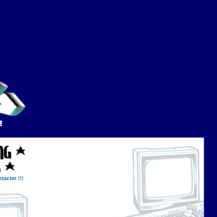
tacter !!!