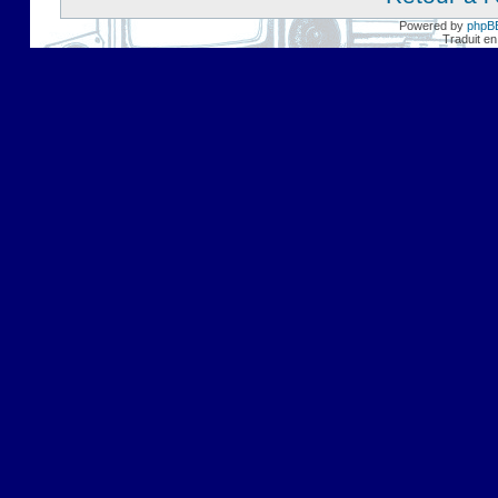
Powered by
phpB
Traduit en