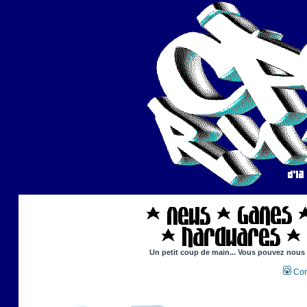
Un petit coup de main... Vous pouvez nous ai
Con