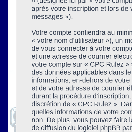
» (désignée ici par « votre comp
après votre inscription et lors de
messages »).
Votre compte contiendra au minim
« votre nom d’utilisateur »), un
de vous connecter à votre compte
et une adresse de courrier élect
votre compte sur « CPC Rulez » s
des données applicables dans le
informations, en-dehors de votre 
et de votre adresse de courrier 
durant la procédure d’inscription, 
discrétion de « CPC Rulez ». Dan
quelles informations de votre co
non. De plus, vous pouvez faire l
de diffusion du logiciel phpBB par