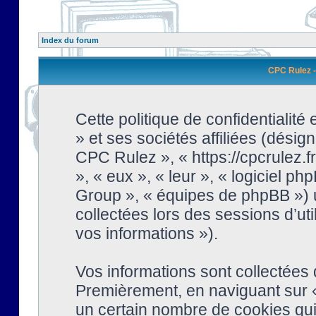
Index du forum
CPC Rulez - 
Cette politique de confidentialit
» et ses sociétés affiliées (désign
CPC Rulez », « https://cpcrulez.fr
», « eux », « leur », « logiciel
Group », « équipes de phpBB ») ut
collectées lors des sessions d’uti
vos informations »).
Vos informations sont collectées
Premièrement, en naviguant sur «
un certain nombre de cookies qui 