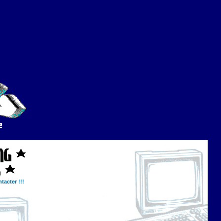
tacter !!!