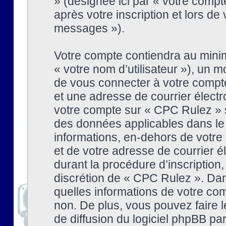
» (désignée ici par « votre comp
après votre inscription et lors de
messages »).
Votre compte contiendra au minim
« votre nom d’utilisateur »), un
de vous connecter à votre compte
et une adresse de courrier élect
votre compte sur « CPC Rulez » s
des données applicables dans le
informations, en-dehors de votre 
et de votre adresse de courrier 
durant la procédure d’inscription, 
discrétion de « CPC Rulez ». Dan
quelles informations de votre co
non. De plus, vous pouvez faire l
de diffusion du logiciel phpBB par