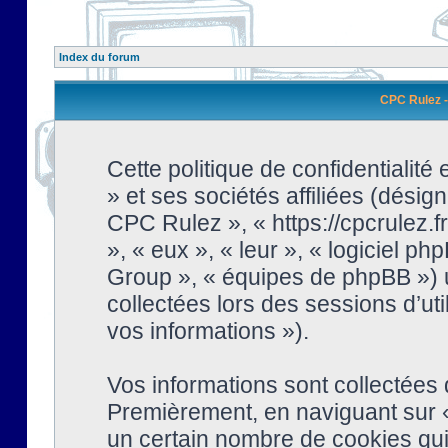
Index du forum
CPC Rulez - 
Cette politique de confidentialit
» et ses sociétés affiliées (désign
CPC Rulez », « https://cpcrulez.fr
», « eux », « leur », « logiciel
Group », « équipes de phpBB ») ut
collectées lors des sessions d’uti
vos informations »).
Vos informations sont collectées
Premièrement, en naviguant sur «
un certain nombre de cookies qui 