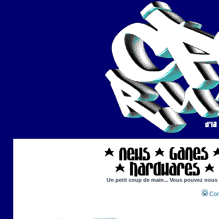
Un petit coup de main... Vous pouvez nous ai
Con