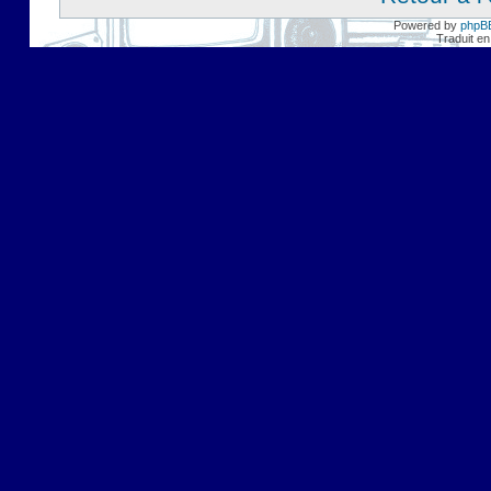
Powered by
phpB
Traduit en