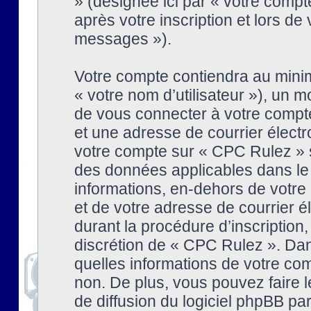
» (désignée ici par « votre comp
après votre inscription et lors de
messages »).
Votre compte contiendra au minim
« votre nom d’utilisateur »), un
de vous connecter à votre compte
et une adresse de courrier élect
votre compte sur « CPC Rulez » s
des données applicables dans le
informations, en-dehors de votre 
et de votre adresse de courrier 
durant la procédure d’inscription, 
discrétion de « CPC Rulez ». Dan
quelles informations de votre co
non. De plus, vous pouvez faire l
de diffusion du logiciel phpBB par