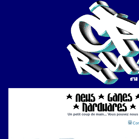
Un petit coup de main... Vous pouvez nous ai
Con