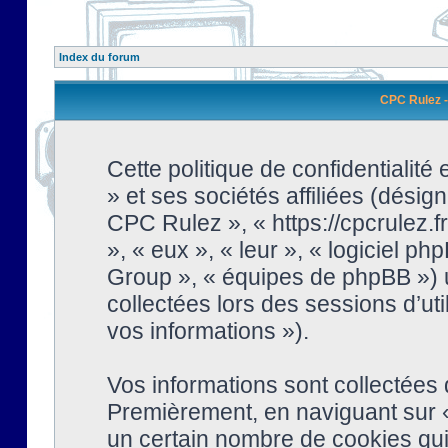
Index du forum
CPC Rulez - 
Cette politique de confidentialit
» et ses sociétés affiliées (désign
CPC Rulez », « https://cpcrulez.fr
», « eux », « leur », « logiciel
Group », « équipes de phpBB ») ut
collectées lors des sessions d’uti
vos informations »).
Vos informations sont collectées
Premièrement, en naviguant sur «
un certain nombre de cookies qui 