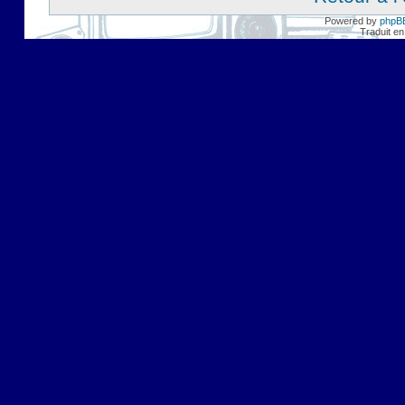
Powered by
phpB
Traduit en