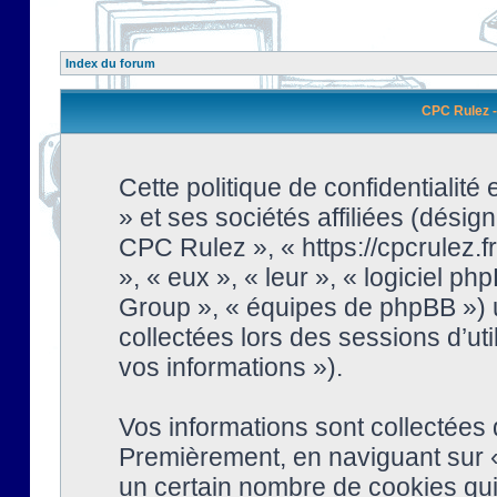
Index du forum
CPC Rulez - 
Cette politique de confidentialit
» et ses sociétés affiliées (désign
CPC Rulez », « https://cpcrulez.fr
», « eux », « leur », « logiciel
Group », « équipes de phpBB ») ut
collectées lors des sessions d’uti
vos informations »).
Vos informations sont collectées
Premièrement, en naviguant sur «
un certain nombre de cookies qui 