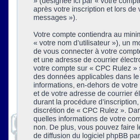
» (désignée ici par « votre comp
après votre inscription et lors de
messages »).
Votre compte contiendra au minim
« votre nom d’utilisateur »), un
de vous connecter à votre compte
et une adresse de courrier élect
votre compte sur « CPC Rulez » s
des données applicables dans le
informations, en-dehors de votre 
et de votre adresse de courrier 
durant la procédure d’inscription, 
discrétion de « CPC Rulez ». Dan
quelles informations de votre co
non. De plus, vous pouvez faire l
de diffusion du logiciel phpBB par