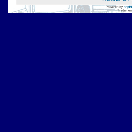
Powered by
phpB
Traduit en