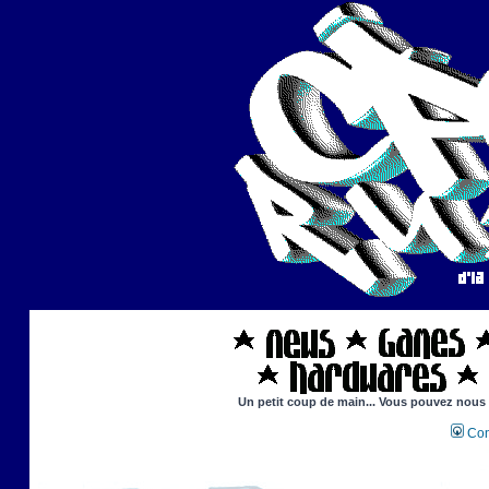
Un petit coup de main... Vous pouvez nous ai
Con