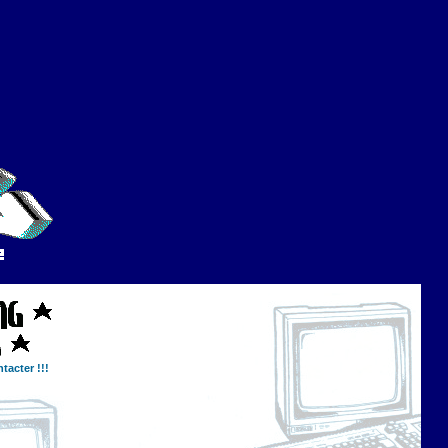
tacter !!!