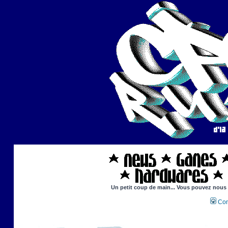
Un petit coup de main... Vous pouvez nous ai
Con