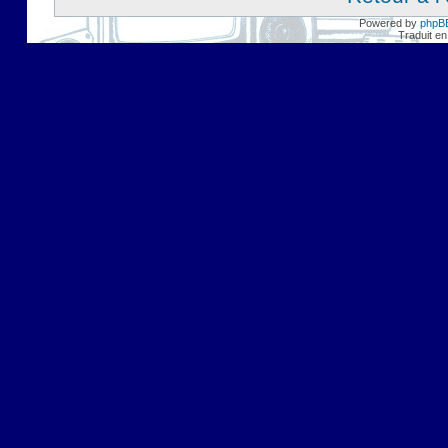
Powered by
phpB
Traduit en