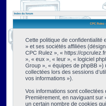
Index du forum
CPC Rulez - 
Cette politique de confidentialit
» et ses sociétés affiliées (désign
CPC Rulez », « https://cpcrulez.fr
», « eux », « leur », « logiciel
Group », « équipes de phpBB ») ut
collectées lors des sessions d’uti
vos informations »).
Vos informations sont collectées
Premièrement, en naviguant sur «
un certain nombre de cookies qui 