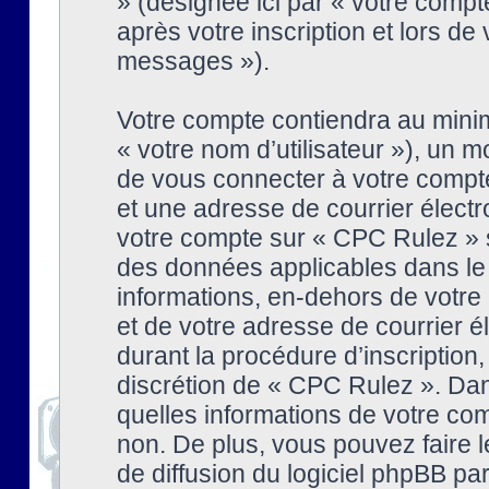
» (désignée ici par « votre comp
après votre inscription et lors de
messages »).
Votre compte contiendra au minim
« votre nom d’utilisateur »), un
de vous connecter à votre compte
et une adresse de courrier élect
votre compte sur « CPC Rulez » s
des données applicables dans le
informations, en-dehors de votre 
et de votre adresse de courrier 
durant la procédure d’inscription, 
discrétion de « CPC Rulez ». Dan
quelles informations de votre co
non. De plus, vous pouvez faire l
de diffusion du logiciel phpBB par