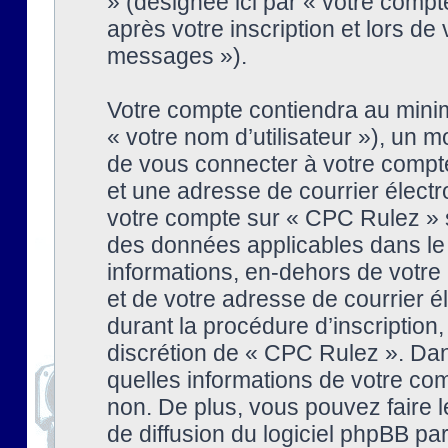
» (désignée ici par « votre comp
après votre inscription et lors de
messages »).
Votre compte contiendra au minim
« votre nom d’utilisateur »), un
de vous connecter à votre compte
et une adresse de courrier élect
votre compte sur « CPC Rulez » s
des données applicables dans le
informations, en-dehors de votre 
et de votre adresse de courrier 
durant la procédure d’inscription, 
discrétion de « CPC Rulez ». Dan
quelles informations de votre co
non. De plus, vous pouvez faire l
de diffusion du logiciel phpBB par