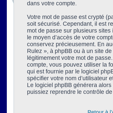
dans votre compte.
Votre mot de passe est crypté (pa
soit sécurisé. Cependant, il est
mot de passe sur plusieurs sites 
le moyen d’accès de votre compte
conservez précieusement. En auc
Rulez », à phpBB ou à un site de
légitimement votre mot de passe.
compte, vous pouvez utiliser la f
qui est fournie par le logiciel 
spécifier votre nom d’utilisateur 
Le logiciel phpBB générera alor
puissiez reprendre le contrôle de
Retour à l