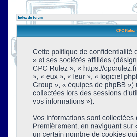
Index du forum
CPC Rulez - 
Cette politique de confidentialit
» et ses sociétés affiliées (désign
CPC Rulez », « https://cpcrulez.fr
», « eux », « leur », « logiciel
Group », « équipes de phpBB ») ut
collectées lors des sessions d’uti
vos informations »).
Vos informations sont collectées
Premièrement, en naviguant sur «
un certain nombre de cookies qui 