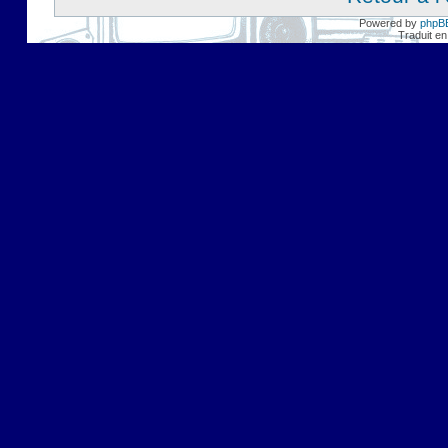
Powered by
phpB
Traduit en