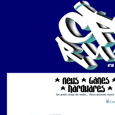
Un petit coup de main... Vous pouvez nous ai
Con