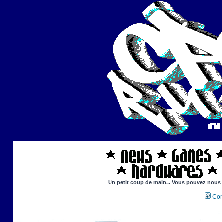
Un petit coup de main... Vous pouvez nous ai
Con