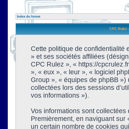
Index du forum
CPC Rulez - 
Cette politique de confidentialit
» et ses sociétés affiliées (désign
CPC Rulez », « https://cpcrulez.fr
», « eux », « leur », « logiciel
Group », « équipes de phpBB ») ut
collectées lors des sessions d’uti
vos informations »).
Vos informations sont collectées
Premièrement, en naviguant sur «
un certain nombre de cookies qui 