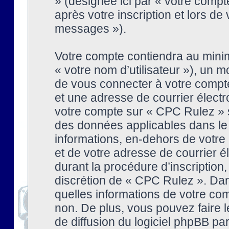
» (désignée ici par « votre comp
après votre inscription et lors de
messages »).
Votre compte contiendra au minim
« votre nom d’utilisateur »), un
de vous connecter à votre compte
et une adresse de courrier élect
votre compte sur « CPC Rulez » s
des données applicables dans le
informations, en-dehors de votre 
et de votre adresse de courrier 
durant la procédure d’inscription, 
discrétion de « CPC Rulez ». Dan
quelles informations de votre co
non. De plus, vous pouvez faire l
de diffusion du logiciel phpBB par