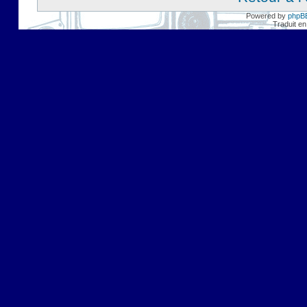
Powered by
phpB
Traduit en