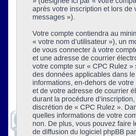
» (désignée ici par « votre comp
après votre inscription et lors de
messages »).
Votre compte contiendra au minim
« votre nom d’utilisateur »), un
de vous connecter à votre compte
et une adresse de courrier élect
votre compte sur « CPC Rulez » s
des données applicables dans le
informations, en-dehors de votre 
et de votre adresse de courrier 
durant la procédure d’inscription, 
discrétion de « CPC Rulez ». Dan
quelles informations de votre co
non. De plus, vous pouvez faire l
de diffusion du logiciel phpBB par