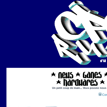
Un petit coup de main... Vous pouvez nous ai
Con