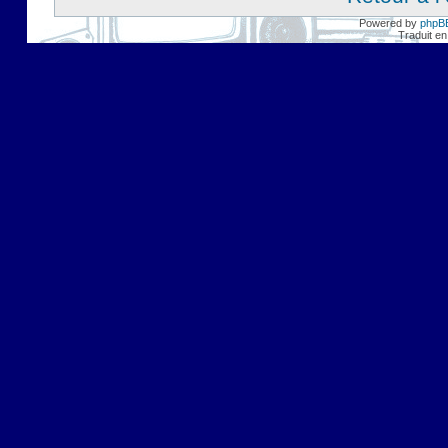
Powered by
phpB
Traduit en