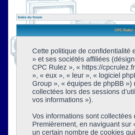
Index du forum
CPC Rulez - 
Cette politique de confidentialit
» et ses sociétés affiliées (désign
CPC Rulez », « https://cpcrulez.fr
», « eux », « leur », « logiciel
Group », « équipes de phpBB ») ut
collectées lors des sessions d’uti
vos informations »).
Vos informations sont collectées
Premièrement, en naviguant sur «
un certain nombre de cookies qui 