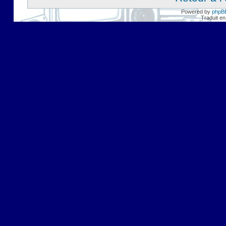
Powered by
phpB
Traduit en