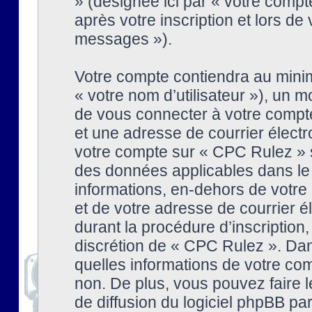
» (désignée ici par « votre comp
après votre inscription et lors de
messages »).
Votre compte contiendra au minim
« votre nom d’utilisateur »), un
de vous connecter à votre compte
et une adresse de courrier élect
votre compte sur « CPC Rulez » s
des données applicables dans le
informations, en-dehors de votre 
et de votre adresse de courrier 
durant la procédure d’inscription, 
discrétion de « CPC Rulez ». Dan
quelles informations de votre co
non. De plus, vous pouvez faire l
de diffusion du logiciel phpBB par