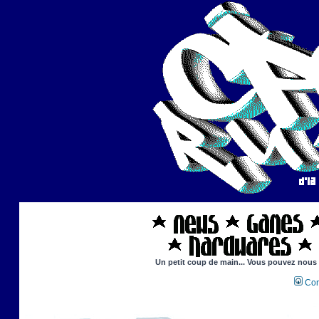
Un petit coup de main... Vous pouvez nous ai
Con