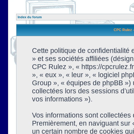
Index du forum
CPC Rulez - 
Cette politique de confidentialit
» et ses sociétés affiliées (désign
CPC Rulez », « https://cpcrulez.fr
», « eux », « leur », « logiciel
Group », « équipes de phpBB ») ut
collectées lors des sessions d’uti
vos informations »).
Vos informations sont collectées
Premièrement, en naviguant sur «
un certain nombre de cookies qui 